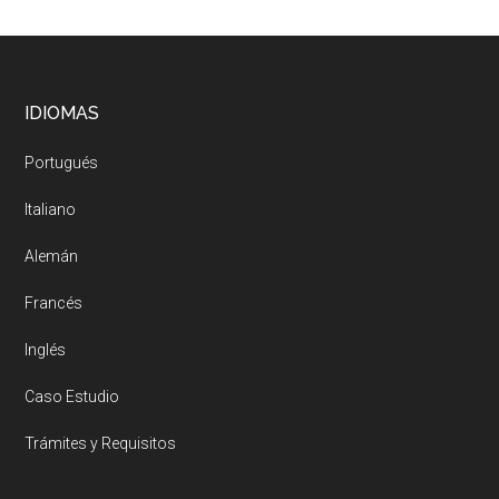
Footer
IDIOMAS
Portugués
Italiano
Alemán
Francés
Inglés
Caso Estudio
Trámites y Requisitos